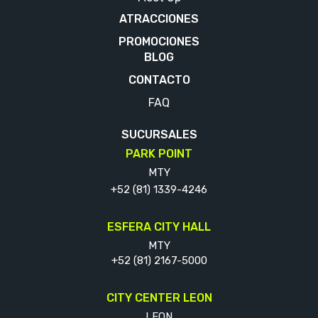
ATRACCIONES
PROMOCIONES
BLOG
CONTACTO
FAQ
SUCURSALES
PARK POINT
MTY
+52 (81) 1339-4246
ESFERA CITY HALL
MTY
+52 (81) 2167-5000
CITY CENTER LEON
LEON