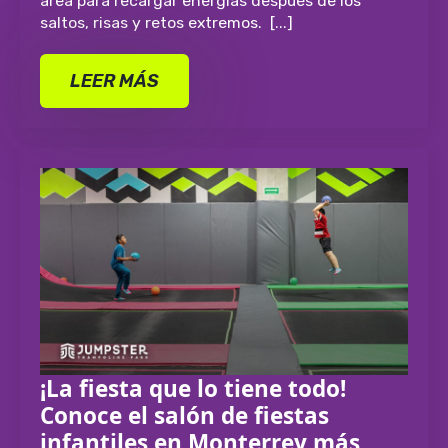
área para recargar energías después de los
saltos, risas y retos extremos. [...]
LEER MÁS
¡La fiesta que lo tiene todo!
Conoce el salón de fiestas
infantiles en Monterrey más