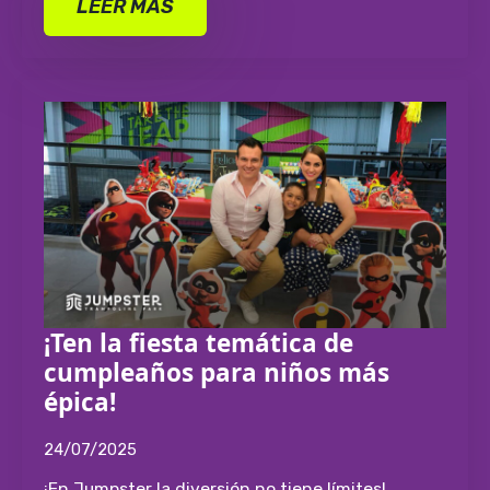
LEER MÁS
¡Ten la fiesta temática de
cumpleaños para niños más
épica!
24/07/2025
¡En Jumpster la diversión no tiene límites!