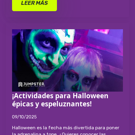
LEER MÁS
¡Actividades para Halloween
épicas y espeluznantes!
09/10/2025
Halloween es la fecha más divertida para poner
la adrenalina a tope. ¿Quieres conocer las