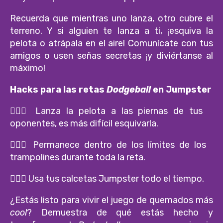
Recuerda que mientras uno lanza, otro cubre el
terreno. Y si alguien te lanza a ti, ¡esquiva la
pelota o atrápala en el aire! Comunícate con tus
amigos o usen señas secretas ¡y diviértanse al
máximo!
Hacks para las retas
Dodgeball
en Jumpster
🤾🏻‍♀
Lanza la pelota a las piernas de tus
oponentes, es más difícil esquivarla.
🤾🏻‍♀️ Permanece dentro de los límites de los
trampolines durante toda la reta.
🤾🏻‍♀️ Usa tus calcetas Jumpster todo el tiempo.
¿Estás listo para vivir el juego de quemados más
cool
? Demuestra de qué estás hecho y