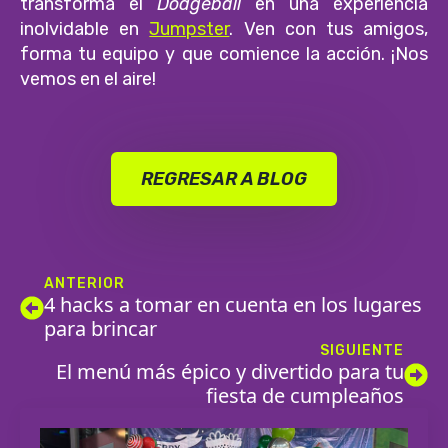
transforma el
Dodgeball
en una experiencia
inolvidable en
Jumpster
. Ven con tus amigos,
forma tu equipo y que comience la acción. ¡Nos
vemos en el aire!
REGRESAR A BLOG
ANTERIOR
4 hacks a tomar en cuenta en los lugares
para brincar
SIGUIENTE
El menú más épico y divertido para tu
fiesta de cumpleaños